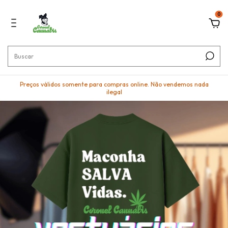
0
Preços válidos somente para compras online. Não vendemos nada
ilegal