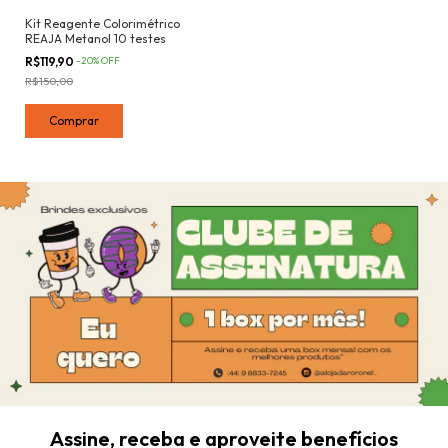
Kit Reagente Colorimétrico
REAJA Metanol 10 testes
R$119,90
-
20
%
OFF
R$150,00
Assine, receba e aproveite benefícios