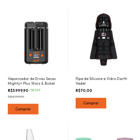
Vaporizador de Ervas Secas
Pipe de Silicone e Vidro Darth
Mighty+ Plus Storz & Bickel
Vader
R$3.999,90
-
5
%
OFF
R$70,00
R$4.199,90