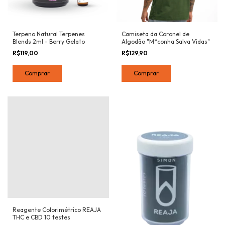
Terpeno Natural Terpenes
Camiseta da Coronel de
Blends 2ml - Berry Gelato
Algodão "M*conha Salva Vidas"
R$119,00
R$129,90
Comprar
Reagente Colorimétrico REAJA
THC e CBD 10 testes