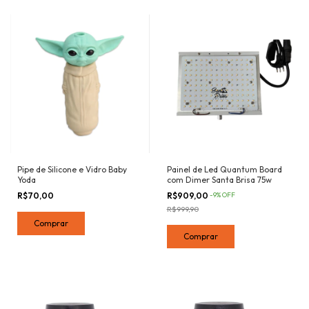
Pipe de Silicone e Vidro Baby
Painel de Led Quantum Board
Yoda
com Dimer Santa Brisa 75w
R$70,00
R$909,00
-
9
%
OFF
R$999,90