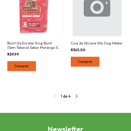
Blunt De Enrolar King Blunt
Cuia de Silicone Silly Dog Média
(Sem Tabaco) Sabor Morango 5
R$45,00
Folhas
R$9,99
1
de
4
Newsletter