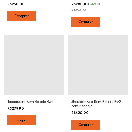
R$250,00
R$280,00
-
20
%
OFF
R$350,00
Tabaqueira Bem Bolado Bw2
Shoulder Bag Bem Bolado Bw2
com Bandeja
R$279,90
R$420,00
Comprar