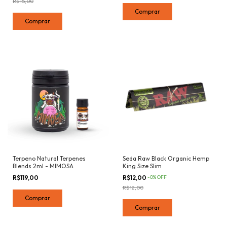
R$15,00
Terpeno Natural Terpenes
Seda Raw Black Organic Hemp
Blends 2ml - MIMOSA
King Size Slim
R$119,00
R$12,00
-
0
%
OFF
R$12,00