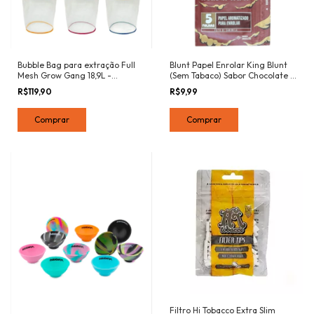
Bubble Bag para extração Full
Blunt Papel Enrolar King Blunt
Mesh Grow Gang 18,9L -
(Sem Tabaco) Sabor Chocolate 5
73microns
Folhas
R$119,90
R$9,99
Filtro Hi Tobacco Extra Slim