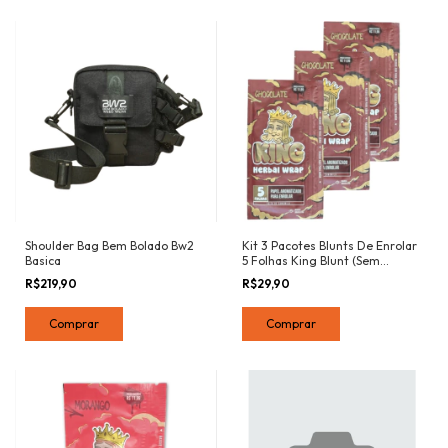
Shoulder Bag Bem Bolado Bw2
Kit 3 Pacotes Blunts De Enrolar
Basica
5 Folhas King Blunt (Sem
Tabaco) Sabor Chocolate
R$219,90
R$29,90