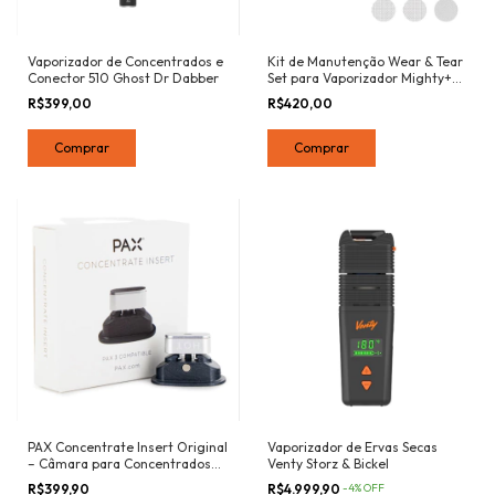
Vaporizador de Concentrados e
Kit de Manutenção Wear & Tear
Conector 510 Ghost Dr Dabber
Set para Vaporizador Mighty+
Storz & Bickel Original
R$399,00
R$420,00
PAX Concentrate Insert Original
Vaporizador de Ervas Secas
– Câmara para Concentrados
Venty Storz & Bickel
Original Vaporizador PAX
R$399,90
R$4.999,90
-
4
%
OFF